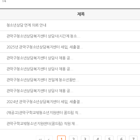
 14
제목
청소년상담 연계 의뢰 안내
관악구청소년상담복지센터 상담사(시간제 청소...
2025년 관악구청소년상담복지센터 세입, 세출결...
관악구청소년상담복지센터 상담사 채용 공...
관악구청소년상담복지센터 상담사 채용 공...
관악구청소년상담복지센터 전일제 청소년동반...
관악구청소년상담복지센터 상담사 채용 공...
2024년 관악구청소년상담복지센터 세입, 세출결...
(재공고)관악구학교밖청소년지원센터 꿈드림 직...
관악구학교밖청소년지원센터(꿈드림) 직원 채...
1
2
3
4
5
6
7