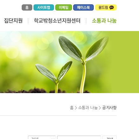
홈 > 소통과 나눔 >
공지사항