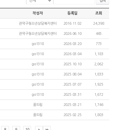
검색
작성자
등록일
조회
관악구청소년상담복지센터
2016.11.02
24,398
관악구청소년상담복지센터
2026.06.10
465
go1318
2026.03.20
773
go1318
2026.03.04
1,183
go1318
2025.10.10
2,062
go1318
2025.08.04
1,833
go1318
2025.07.07
1,925
go1318
2025.03.31
1,672
꿈드림
2025.03.21
1,746
꿈드림
2025.02.25
1,803
8
9
10