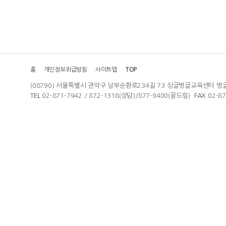
홈
개인정보취급방침
사이트맵
TOP
(08790) 서울특별시 관악구 남부순환로234길 73 싱글벙글교육센터 벙
TEL
02-871-7942 / 872-1318(상담)/877-9400(꿈드림)
FAX
02-8