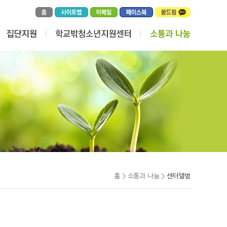
홈 > 소통과 나눔 >
센터앨범