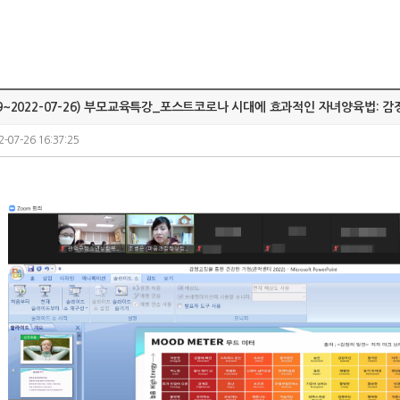
7-19~2022-07-26) 부모교육특강_포스트코로나 시대에 효과적인 자녀양육법: 
2-07-26 16:37:25