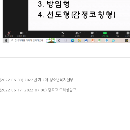
(2022-06-30) 2022년 제 2차 청소년복지실무...
(2022-06-17~2022-07-08) 당곡고 또래상담프...