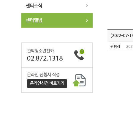
(2022-0
관청상
202