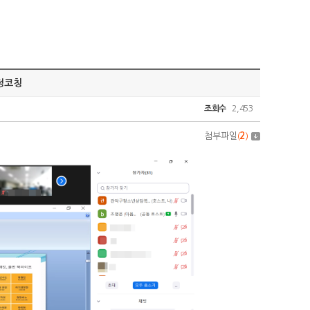
감정코칭
조회수
2,453
첨부파일
(
2
)