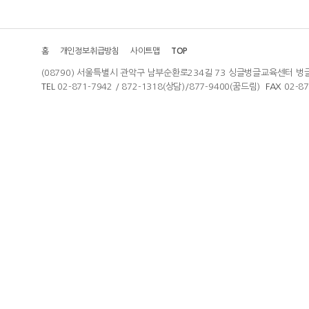
홈
개인정보취급방침
사이트맵
TOP
(08790) 서울특별시 관악구 남부순환로234길 73 싱글벙글교육센터 벙
TEL
02-871-7942 / 872-1318(상담)/877-9400(꿈드림)
FAX
02-8