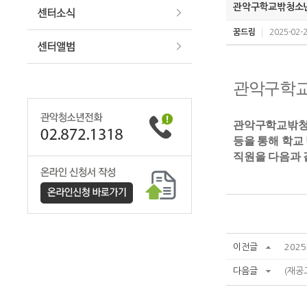
관악구학교밖청소년
꿈드림
2025-02-2
관악구학교
관악구학교밖청소
등을 통해 학교
직원을 다음과
이전글
202
다음글
(재공